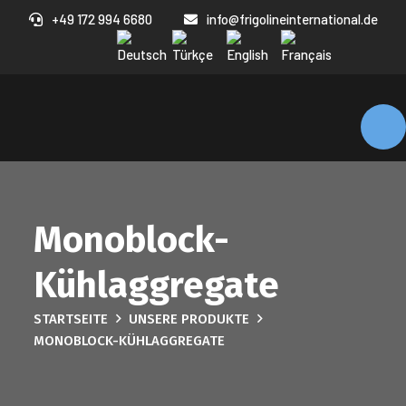
+49 172 994 6680
info@frigolineinternational.de
Monoblock-
Kühlaggregate
STARTSEITE
UNSERE PRODUKTE
MONOBLOCK-KÜHLAGGREGATE